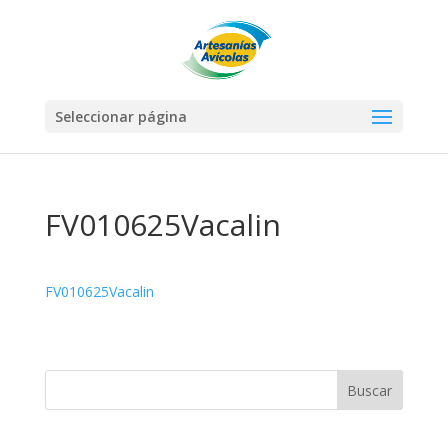
Seleccionar página
FV010625Vacalin
FV010625Vacalin