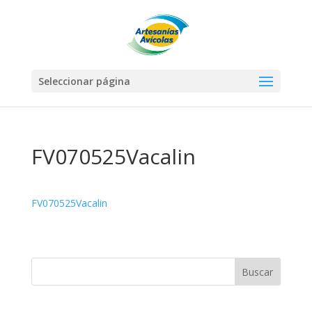
Seleccionar página
FV070525Vacalin
FV070525Vacalin