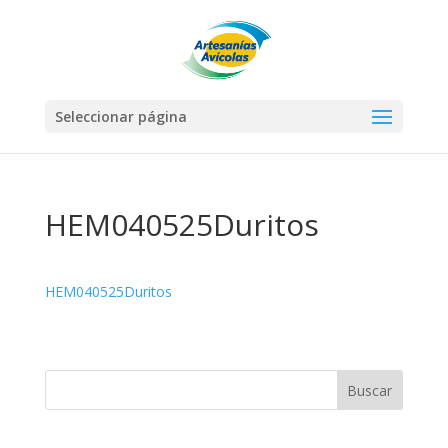
Seleccionar página
HEM040525Duritos
HEM040525Duritos