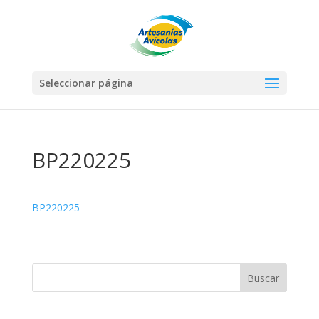
Seleccionar página
BP220225
BP220225