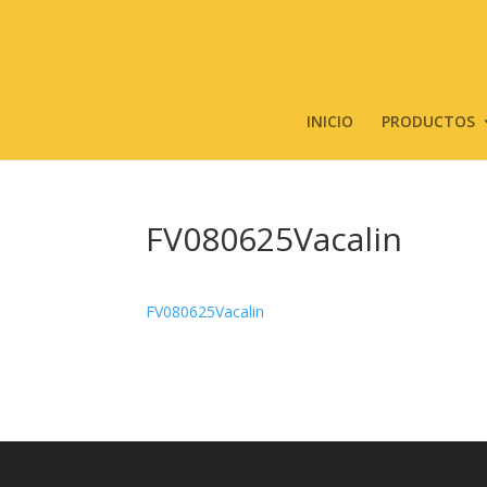
INICIO
PRODUCTOS
FV080625Vacalin
FV080625Vacalin