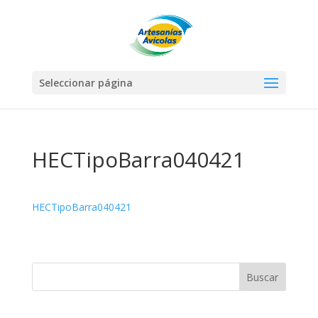
Seleccionar página
HECTipoBarra040421
HECTipoBarra040421