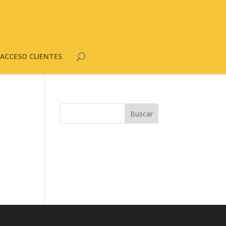
ACCESO CLIENTES