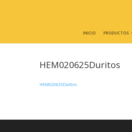
INICIO
PRODUCTOS
HEM020625Duritos
HEM020625Duritos