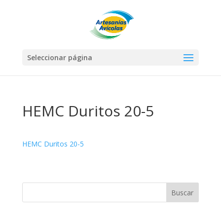
Seleccionar página
HEMC Duritos 20-5
HEMC Duritos 20-5