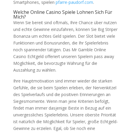
Smartphones, spielen
pfarre-paudorf.com
.
Welche Online Casino Spiele Lohnen Sich Für
Mich?
Wenn Sie bereit sind oftmals, Ihre Chance über nutzen
und echte Gewinne einzufahren, können Sie Big Striper
Bonanza um echtes Geld spielen. Der Slot bietet viele
Funktionen und Bonusrunden, die Ihr Spielerlebnis
noch spannender tätigen. Das Mr Gamble Online
Casino Echtgeld offeriert unseren Spielern pass away
Möglichkeit, die bevorzugte Währung für die
Auszahlung zu wählen.
Ihre Hauptmotivation sind immer wieder die starken
Gefühle, die sie beim Spielen erleben, der Nervenkitzel
des Spielverlaufs und die positiven Erinnerungen an
Siegesmomente. Wenn man jene Kriterien befolgt,
findet man immer dasjenige Beste in Bezug auf ein
unvergessliches Spielerlebnis. Unsere oberste Priorität
ist natürlich die Möglichkeit für Spieler, große Echtgeld-
Gewinne zu erzielen. Egal, ob Sie noch eine