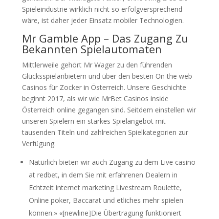
Spieleindustrie wirklich nicht so erfolgversprechend
wäre, ist daher jeder Einsatz mobiler Technologien.
Mr Gamble App – Das Zugang Zu
Bekannten Spielautomaten
Mittlerweile gehört Mr Wager zu den führenden
Glücksspielanbietern und über den besten On the web
Casinos für Zocker in Österreich. Unsere Geschichte
beginnt 2017, als wir wie MrBet Casinos inside
Österreich online gegangen sind. Seitdem einstellen wir
unseren Spielern ein starkes Spielangebot mit
tausenden Titeln und zahlreichen Spielkategorien zur
Verfügung.
Natürlich bieten wir auch Zugang zu dem Live casino
at redbet, in dem Sie mit erfahrenen Dealern in
Echtzeit internet marketing Livestream Roulette,
Online poker, Baccarat und etliches mehr spielen
können.» «[newline]Die Übertragung funktioniert