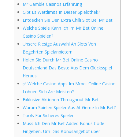
Mr Gamble Casinos Erfahrung
Gibt Es Wettlimits In Dieser Spielothek?
Entdecken Sie Den Extra Chilli Slot Bei Mr Bet
Welche Spiele Kann Ich Im Mr Bet Online
Casino Spielen?
Unsere Riesige Auswahl An Slots Von
Begehrten Spielanbietern
Holen Sie Durch Mr Bet Online Casino
Deutschland Das Beste Aus Dem Glücksspiel
Heraus
✅ Welche Casino Apps Im Mrbet Online Casino
Lohnen Sich Are Meisten?
Exklusive Aktionen Throughout Mr Bet
Warum Spielen Spieler Aus At Gerne In Mr Bet?
Tools Für Sicheres Spielen
Muss Ich Den Mr Bet Added Bonus Code
Eingeben, Um Das Bonusangebot über