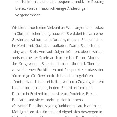
gut funktioniert und eine bequeme und klare Routing
bietet, wurden natürlich einige Änderungen
vorgenommen.
Wir bieten noch eine Vielzahl an Währungen an, sodass
im übrigen sicher die genaue für Sie dabei ist. Um eine
Gewinnauszahlung anzufordern, müssen Sie zunächst
Ihr Konto mit Guthaben aufladen. Damit Sie sich mit
living area Slots vertraut tätigen können, bieten wir die
meisten meiner Spiele auch im or her Demo Modus
the. So gewinnen Sie schnell einen Überblick über die
verschiedenen Funktionen und Pluspunkte, sodass der
nächste große Gewinn doch bald Ihnen gehören
könnte. Natürlich bereithalten wir auch Zugang zu dem
Live casino at redbet, in dem Sie mit erfahrenen
Dealern in Echtzeit im Livestream Roulette, Poker,
Baccarat und vieles mehr spielen können.»
«[newline]Die Übertragung funktioniert auch auf allen
Mobilgeräten stattfinden und eignet sich deswegen im