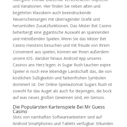
und Variationen. Hier finden Sie neben alten und
begehrten Klassikern auch beeindruckende
Neuerscheinungen mit überragender Grafik und
herumtollen Zusatzfunktionen. Das Mister Bet Casino
beherbergt eine gigantische Auswahl an spannenden
und mitreißenden Spielen. Wenn Sie das Mister Bet
Casino meistens besuchen und mit freude von Ihrem
Convenient aus spielen, können wir Ihnen außerdem
unsere iOS- darüber hinaus Android App unseres
Casinos ans Herz legen. In Sugar Rush tauchen expire
Spieler in noch eine lebendige Landschaft das, die von
köstlichen Süßigkeiten und farbenfrohen Symbolen
dominiert ist. Der Online-Spielautomat Sugars Rush ist
sowohl für das Auget als auch für diejenigen, die bock
auf was neues großen Gewinnen sind, ein Genuss.
Die Populärsten Kartenspiele Bei Mr Guess
Casino
Slots von namhaften Softwareanbietern sind auf
Android Smartphones und Tablets verfügbar. Erkunden