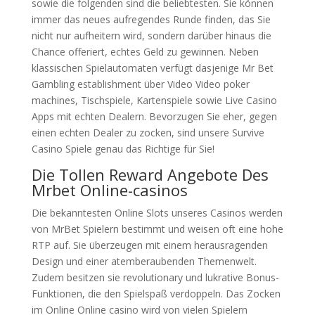
sowie die folgenden sind die beliebtesten. Sie können
immer das neues aufregendes Runde finden, das Sie
nicht nur aufheitern wird, sondern darüber hinaus die
Chance offeriert, echtes Geld zu gewinnen. Neben
klassischen Spielautomaten verfügt dasjenige Mr Bet
Gambling establishment über Video Video poker
machines, Tischspiele, Kartenspiele sowie Live Casino
Apps mit echten Dealern. Bevorzugen Sie eher, gegen
einen echten Dealer zu zocken, sind unsere Survive
Casino Spiele genau das Richtige für Sie!
Die Tollen Reward Angebote Des
Mrbet Online-casinos
Die bekanntesten Online Slots unseres Casinos werden
von MrBet Spielern bestimmt und weisen oft eine hohe
RTP auf. Sie überzeugen mit einem herausragenden
Design und einer atemberaubenden Themenwelt.
Zudem besitzen sie revolutionary und lukrative Bonus-
Funktionen, die den Spielspaß verdoppeln. Das Zocken
im Online Online casino wird von vielen Spielern