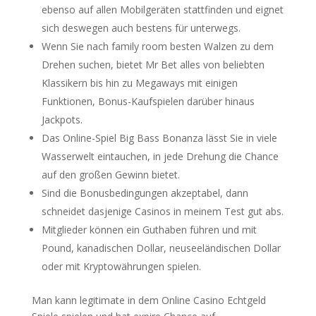
ebenso auf allen Mobilgeräten stattfinden und eignet
sich deswegen auch bestens für unterwegs.
Wenn Sie nach family room besten Walzen zu dem
Drehen suchen, bietet Mr Bet alles von beliebten
Klassikern bis hin zu Megaways mit einigen
Funktionen, Bonus-Kaufspielen darüber hinaus
Jackpots.
Das Online-Spiel Big Bass Bonanza lässt Sie in viele
Wasserwelt eintauchen, in jede Drehung die Chance
auf den großen Gewinn bietet.
Sind die Bonusbedingungen akzeptabel, dann
schneidet dasjenige Casinos in meinem Test gut abs.
Mitglieder können ein Guthaben führen und mit
Pound, kanadischen Dollar, neuseeländischen Dollar
oder mit Kryptowährungen spielen.
Man kann legitimate in dem Online Casino Echtgeld