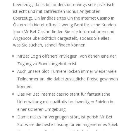
bevorzugt, da es besonders unterwegs sehr praktisch
ist echt und mit zahlreichen Bonus Angeboten
überzeugt. Ein landbasiertes On the internet Casino in
Österreich bietet oftmals wenig Boni für seine Kunden.
Im» «Mr Bet Casino finden Sie alle Informationen und
Angebote übersichtlich dargestellt, sodass Sie alles,
was Sie suchen, schnell finden können.
MrBet Login offeriert Privilegien, von denen eine der
Zugang zu Bonusangeboten ist.
Auch unsere Slot-Turniere locken immer wieder viele
Teilnehmer an, die dabei zusätzliche Preise gewinnen
können.
Das Mr Bet Internet casino steht für fantastische
Unterhaltung mit qualitativ hochwertigen Spielen in
einer sicheren Umgebung.
Damit nichts Ihr Vergnügen stört, ist perish Mr Bet
Software die beste Lösung für ein angenehmes Spiel.