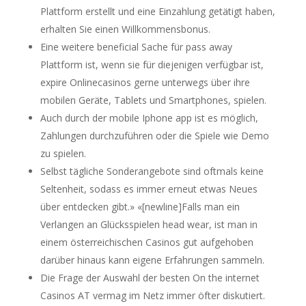
Plattform erstellt und eine Einzahlung getätigt haben,
erhalten Sie einen Willkommensbonus.
Eine weitere beneficial Sache für pass away
Plattform ist, wenn sie für diejenigen verfügbar ist,
expire Onlinecasinos gerne unterwegs über ihre
mobilen Geräte, Tablets und Smartphones, spielen.
Auch durch der mobile Iphone app ist es möglich,
Zahlungen durchzuführen oder die Spiele wie Demo
zu spielen.
Selbst tägliche Sonderangebote sind oftmals keine
Seltenheit, sodass es immer erneut etwas Neues
über entdecken gibt.» «[newline]Falls man ein
Verlangen an Glücksspielen head wear, ist man in
einem österreichischen Casinos gut aufgehoben
darüber hinaus kann eigene Erfahrungen sammeln.
Die Frage der Auswahl der besten On the internet
Casinos AT vermag im Netz immer öfter diskutiert.