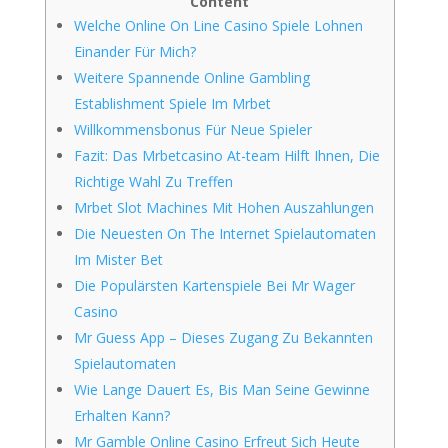
Content
Welche Online On Line Casino Spiele Lohnen
Einander Für Mich?
Weitere Spannende Online Gambling
Establishment Spiele Im Mrbet
Willkommensbonus Für Neue Spieler
Fazit: Das Mrbetcasino At-team Hilft Ihnen, Die
Richtige Wahl Zu Treffen
Mrbet Slot Machines Mit Hohen Auszahlungen
Die Neuesten On The Internet Spielautomaten
Im Mister Bet
Die Populärsten Kartenspiele Bei Mr Wager
Casino
Mr Guess App – Dieses Zugang Zu Bekannten
Spielautomaten
Wie Lange Dauert Es, Bis Man Seine Gewinne
Erhalten Kann?
Mr Gamble Online Casino Erfreut Sich Heute