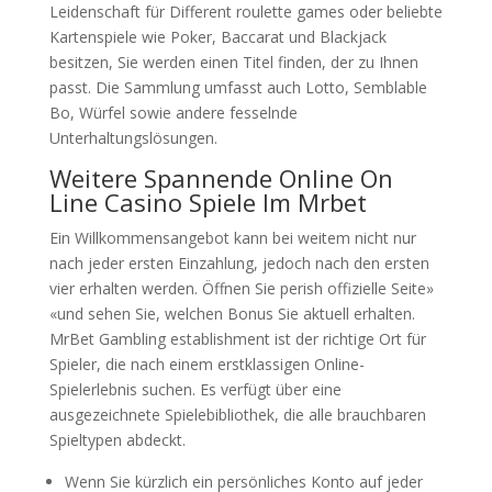
Leidenschaft für Different roulette games oder beliebte
Kartenspiele wie Poker, Baccarat und Blackjack
besitzen, Sie werden einen Titel finden, der zu Ihnen
passt. Die Sammlung umfasst auch Lotto, Semblable
Bo, Würfel sowie andere fesselnde
Unterhaltungslösungen.
Weitere Spannende Online On
Line Casino Spiele Im Mrbet
Ein Willkommensangebot kann bei weitem nicht nur
nach jeder ersten Einzahlung, jedoch nach den ersten
vier erhalten werden. Öffnen Sie perish offizielle Seite»
«und sehen Sie, welchen Bonus Sie aktuell erhalten.
MrBet Gambling establishment ist der richtige Ort für
Spieler, die nach einem erstklassigen Online-
Spielerlebnis suchen. Es verfügt über eine
ausgezeichnete Spielebibliothek, die alle brauchbaren
Spieltypen abdeckt.
Wenn Sie kürzlich ein persönliches Konto auf jeder