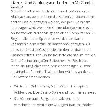
Lizenz- Und Zahlungsmethoden Im Mr Gamble
Casino
Natürlich bieten wir auch noch eine Live-Version von
Blackjack an, bei der Ihnen die Karten vonseiten einem
echten Dealer gezogen werden, der per Livestream
übertragen wird. Wenn Sie Online Blackjack im Casino
online zocken, treten Sie gegen einen Computer an. Zu
Beginn alle neuen Spielrunde werden die Karten
vonseiten einem virtuellen Kartendeck gezogen. Als
eines der ältesten Casinospiele in den landbasierten
Casinos erfreut sich Online Roulette ebenso im Mr Bet
Online Casino an großer Beliebtheit. Mr Bet bietet
Ihnen die Möglichkeit the, von einer riesigen Auswahl
an virtuellen Roulette Tischen über wählen, an denen
Sie Platz nehmen können.
Wir bieten Online-Slots, Video-Slots, Tischspiele,
Rubbellose, Live-Casino-Spiele und noch vieles mehr.
Sie können auch Bargeldtransaktionen mit
verschiedenen vertrauenswürdigen Bankmethoden