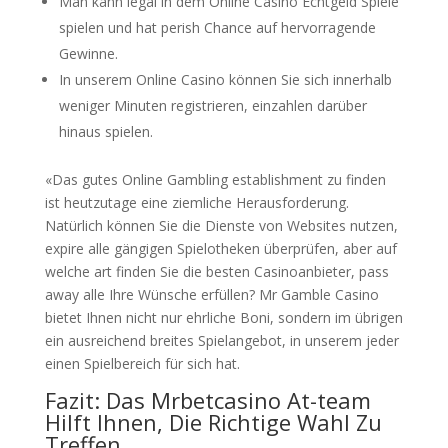
Man kann legal in dem Online Casino Echtgeld Spiele
spielen und hat perish Chance auf hervorragende
Gewinne.
In unserem Online Casino können Sie sich innerhalb
weniger Minuten registrieren, einzahlen darüber
hinaus spielen.
«Das gutes Online Gambling establishment zu finden
ist heutzutage eine ziemliche Herausforderung.
Natürlich können Sie die Dienste von Websites nutzen,
expire alle gängigen Spielotheken überprüfen, aber auf
welche art finden Sie die besten Casinoanbieter, pass
away alle Ihre Wünsche erfüllen? Mr Gamble Casino
bietet Ihnen nicht nur ehrliche Boni, sondern im übrigen
ein ausreichend breites Spielangebot, in unserem jeder
einen Spielbereich für sich hat.
Fazit: Das Mrbetcasino At-team
Hilft Ihnen, Die Richtige Wahl Zu
Treffen