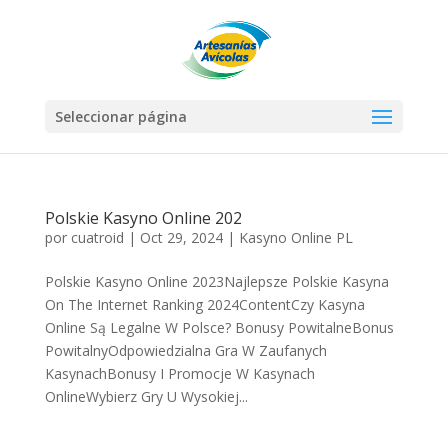
Seleccionar página
Polskie Kasyno Online 202
por
cuatroid
|
Oct 29, 2024
|
Kasyno Online PL
Polskie Kasyno Online 2023Najlepsze Polskie Kasyna
On The Internet Ranking 2024ContentCzy Kasyna
Online Są Legalne W Polsce? Bonusy PowitalneBonus
PowitalnyOdpowiedzialna Gra W Zaufanych
KasynachBonusy I Promocje W Kasynach
OnlineWybierz Gry U Wysokiej...