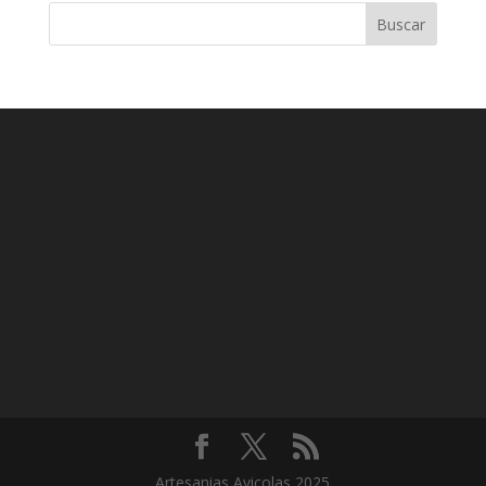
Artesanias Avicolas 2025